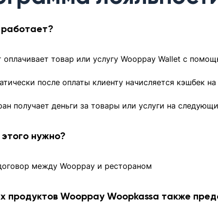
о работает?
т оплачивает товар или услугу Wooppay Wallet с помо
атически после оплаты клиенту начисляется кэшбек на 
ран получает деньги за товары или услуги на следующ
 этого нужно?
договор между Wooppay и рестораном
ах продуктов Wooppay Woopkassa также пред