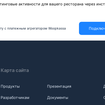
тинговые активности для вашего ресторана через инс
Подклю
ату с платежным агрегатором Woopkassa
Карта сайта
Продукты
Презентация
Разработчикам
Документы