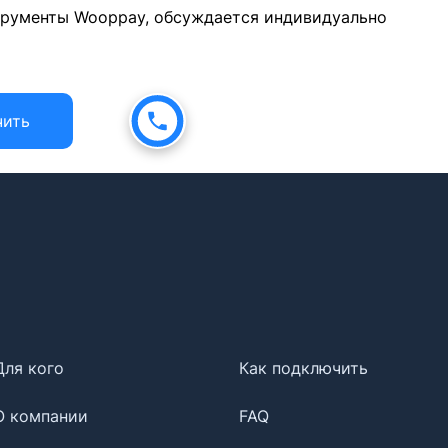
трументы Wooppay, обсуждается индивидуально
чить
Для кого
Как подключить
О компании
FAQ