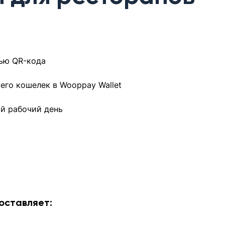
щью QR-кода
его кошелек в Wooppay Wallet
ий рабочий день
оставляет: