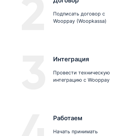
2
Договор
Подписать договор с
Wooppay (Woopkassa)
3
Интеграция
Провести техническую
интеграцию с Wooppay
4
Работаем
Начать принимать