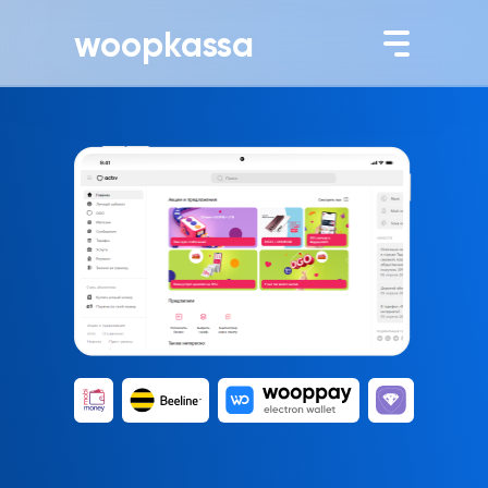
woopkassa