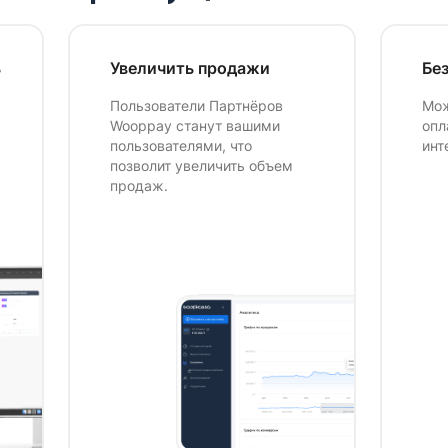
ь
Увеличить продажи
Бе
Пользователи Партнёров
Мож
Wooppay станут вашими
опл
пользователями, что
инт
позволит увеличить объем
продаж.