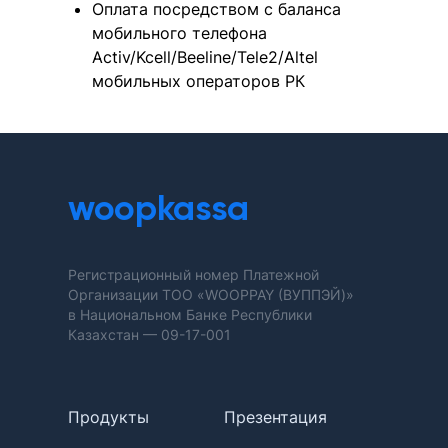
Оплата посредством с баланса
мобильного телефона
Activ/Kcell/Beeline/Tele2/Altel
мобильных операторов РК
woopkassa
Регистрационный номер Платежной
Организации ТОО «WOOPPAY (ВУППЭЙ)»
в Национальном Банке Республики
Казахстан —
09-17-001
Продукты
Презентация