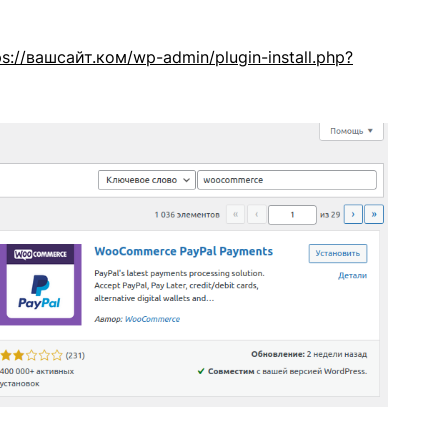
ps://вашсайт.ком/wp-admin/plugin-install.php?