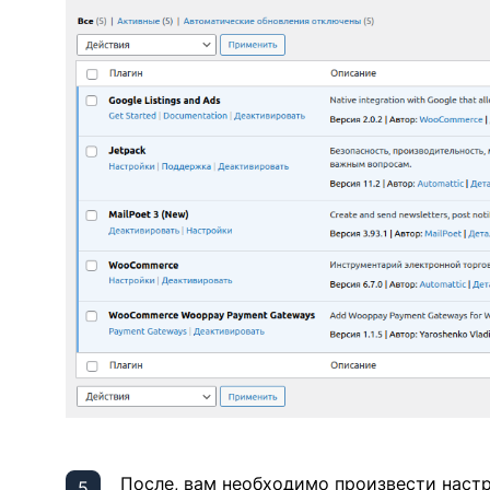
После, вам необходимо произвести наст