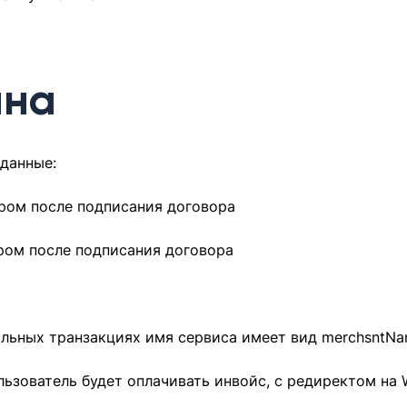
ина
данные:
ом после подписания договора
ом после подписания договора
еальных транзакциях имя сервиса имеет вид merchsntNa
ользователь будет оплачивать инвойс, с редиректом на