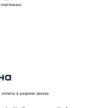
х платежных
на
 оплаты в разрезе заказа