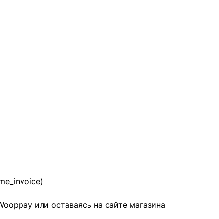
me_invoice)
 Wooppay или оставаясь на сайте магазина