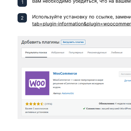
Вам необходимо убедиться, что на ваше
Используйте установку по ссылке, замен
tab=plugin-information&plugin=woocomme