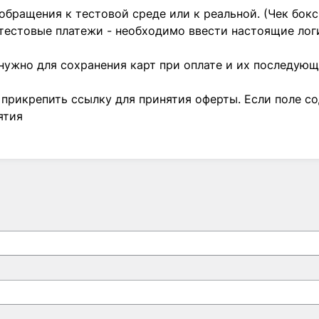
обращения к тестовой среде или к реальной. (Чек бокс 
тестовые платежи - необходимо ввести настоящие лог
 нужно для сохранения карт при оплате и их последую
е прикрепить ссылку для принятия оферты. Если поле с
ятия