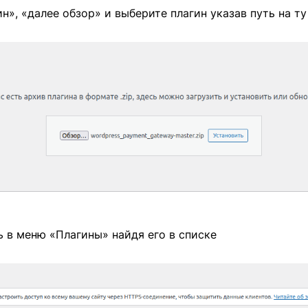
», «далее обзор» и выберите плагин указав путь на ту 
ь в меню «Плагины» найдя его в списке