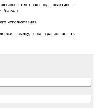
активен - тестовая среда, неактивен -
ин/пароль
щего использования
одержит ссылку, то на странице оплаты