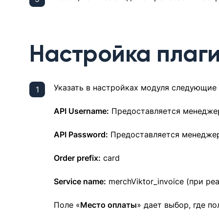
Настройка плаг
Указать в настройках модуля следующие 
API Username:
Предоставляется менеджер
API Password:
Предоставляется менеджер
Order prefix:
card
Service name:
merchViktor_invoice (при р
Поле «
Место оплаты
» дает выбор, где п