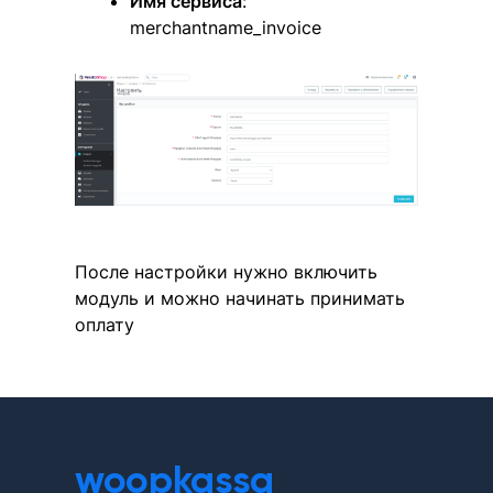
Имя сервиса
:
merchantname_invoice
После настройки нужно включить
модуль и можно начинать принимать
оплату
woopkassa