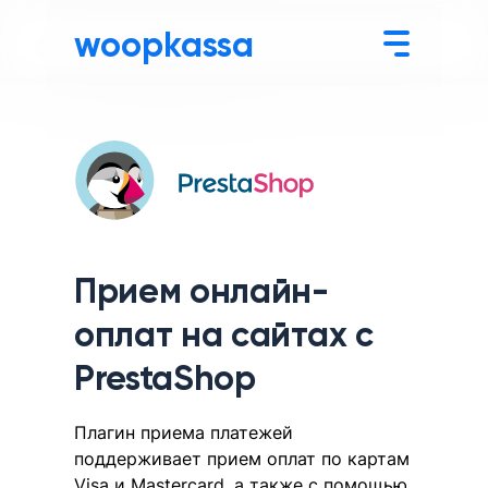
woopkassa
Прием онлайн-
оплат на сайтах с
PrestaShop
Плагин приема платежей
поддерживает прием оплат по картам
Visa и Mastercard, а также с помощью