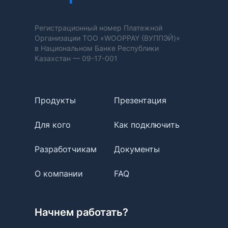
Регистрационный номер Платежной
Организации ТОО «WOOPPAY (ВУППЭЙ)»
в Национальном Банке Республики
Казахстан —
09-17-001
Продукты
Презентация
Для кого
Как подключить
Разработчикам
Документы
О компании
FAQ
Начнем работать?