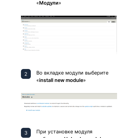
«
Модули
»
Во вкладке модули выберите
«
install new module
»
При установке модуля